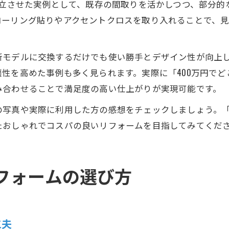
両立させた実例として、既存の間取りを活かしつつ、部分
ローリング貼りやアクセントクロスを取り入れることで、
新モデルに交換するだけでも使い勝手とデザイン性が向上
性を高めた事例も多く見られます。実際に「400万円で
み合わせることで満足度の高い仕上がりが実現可能です。
写真や実際に利用した方の感想をチェックしましょう。「
たおしゃれでコスパの良いリフォームを目指してみてくだ
フォームの選び方
工夫