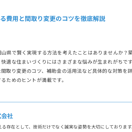
する費用と間取り変更のコツを徹底解説
岡山県で賢く実現する方法を考えたことはありませんか？
、快適な住まいづくりにはさまざまな悩みが生まれがちで
た間取り変更のコツ、補助金の活用法など具体的な対策を
するためのヒントが満載です。
式会社
える存在として、技術だけでなく誠実な姿勢を大切にしております