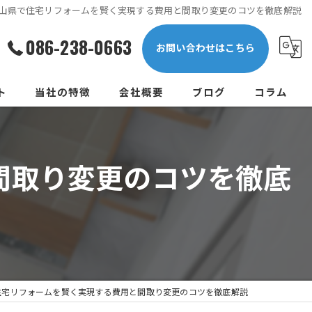
山県で住宅リフォームを賢く実現する費用と間取り変更のコツを徹底解説
086-238-0663
お問い合わせはこちら
ト
当社の特徴
会社概要
ブログ
コラム
水回り
間取り変更のコツを徹底
キッチン
トイレ
衛生設備
消火設備
住宅リフォームを賢く実現する費用と間取り変更のコツを徹底解説