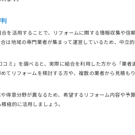
評判
組合を活用することで、リフォームに関する情報収集や信
組合は地域の専門業者が集まって運営しているため、中立
「口コミ」を調べると、実際に組合を利用した方から「業者
初めてリフォームを検討する方や、複数の業者から見積も
応や得意分野が異なるため、希望するリフォーム内容や予
も積極的に活用しましょう。