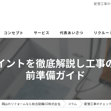
配管工事の
コンセプト
サービス
代表あいさつ
リクルー
イントを徹底解説し工事
前準備ガイド
岡山のリフォームなら総合設備LLC株式会社
コラム
配管工事のチェッ