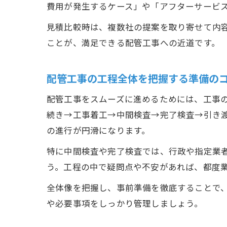
費用が発生するケース」や「アフターサービ
見積比較時は、複数社の提案を取り寄せて内
ことが、満足できる配管工事への近道です。
配管工事の工程全体を把握する準備の
配管工事をスムーズに進めるためには、工事
続き→工事着工→中間検査→完了検査→引き
の進行が円滑になります。
特に中間検査や完了検査では、行政や指定業
う。工程の中で疑問点や不安があれば、都度
全体像を把握し、事前準備を徹底することで
や必要事項をしっかり管理しましょう。