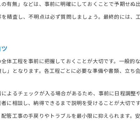
スの有無」などは、事前に明確にしておくことで予期せぬ
容を精査し、不明点は必ず質問しましょう。最終的には、
コツ
の全体工程を事前に把握しておくことが大切です。一般的
渡し」となります。各工程ごとに必要な準備や書類、立ち
者によるチェックが入る場合があるため、事前に日程調整
業者に相談し、納得できるまで説明を受けることが大切で
、配管工事の手戻りやトラブルを最小限に抑えられます。