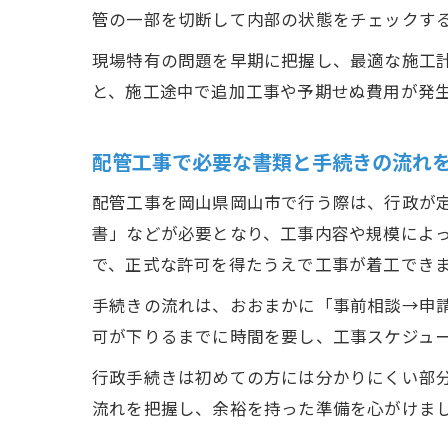
管の一部を切断して内部の状態をチェックす
現場特有の問題を早期に把握し、最適な施工
と、施工途中で追加工事や予期せぬ費用が発
配管工事で必要な書類と手続きの流れ
配管工事を岡山県岡山市で行う際は、行政が
書」などが必要となり、工事内容や規模によ
で、正式な許可を得たうえで工事が着工でき
手続きの流れは、おおまかに「事前相談→申
可が下りるまでに時間を要し、工事スケジュ
行政手続きは初めての方には分かりにくい部
流れを把握し、余裕を持った準備を心がけま