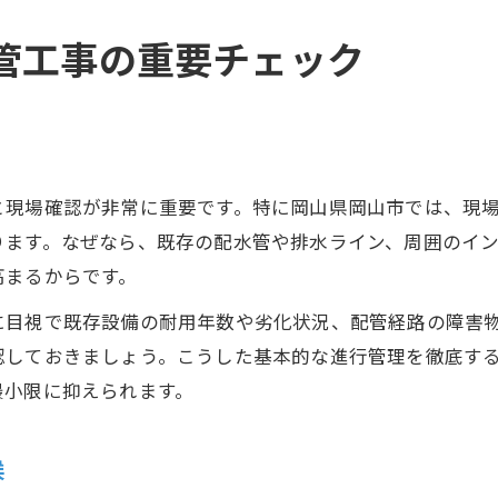
管工事の重要チェック
と現場確認が非常に重要です。特に岡山県岡山市では、現
ります。なぜなら、既存の配水管や排水ライン、周囲のイ
高まるからです。
に目視で既存設備の耐用年数や劣化状況、配管経路の障害
認しておきましょう。こうした基本的な進行管理を徹底す
最小限に抑えられます。
候