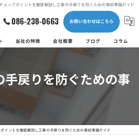
チェックポイントを徹底解説し工事の手戻りを防ぐための事前準備ガイド
086-238-0663
お問い合わせはこちら
ト
当社の特徴
会社概要
ブログ
コラム
水回り
の手戻りを防ぐための事
キッチン
トイレ
衛生設備
消火設備
クポイントを徹底解説し工事の手戻りを防ぐための事前準備ガイド