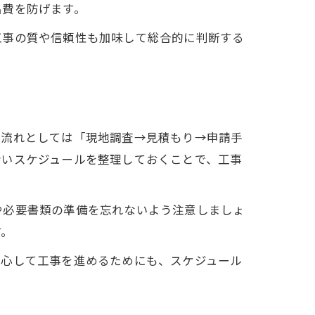
出費を防げます。
工事の質や信頼性も加味して総合的に判断する
な流れとしては「現地調査→見積もり→申請手
会いスケジュールを整理しておくことで、工事
や必要書類の準備を忘れないよう注意しましょ
す。
安心して工事を進めるためにも、スケジュール