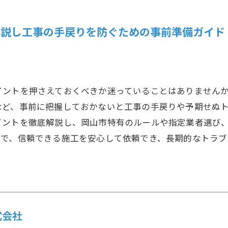
解説し工事の手戻りを防ぐための事前準備ガイド
イントを押さえておくべきか迷っていることはありません
など、事前に把握しておかないと工事の手戻りや予期せぬ
イントを徹底解説し、岡山市特有のルールや指定業者選び
とで、信頼できる施工を安心して依頼でき、長期的なトラ
式会社