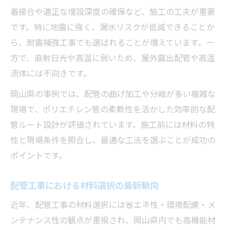
着接合や適正な埋設深度の確保など、施工の工夫が重要
です。特に地震に強く、漏水リスクが低減できることか
ら、耐震補強工事でも選ばれることが増えています。一
方で、直射日光や高温に弱いため、屋外露出配管や高温
流体には不向きです。
岡山県の事例では、配管の曲げ加工や分岐が多い複雑な
現場で、ポリエチレン管の柔軟性を活かした効率的な配
管ルート設計が評価されています。施工前には材料の特
性と現場条件を照合し、最適な工法を選ぶことが成功の
ポイントです。
配管工事における材料選択の最新動向
近年、配管工事の材料選択には省エネ性・環境配慮・メ
ンテナンス性の観点が重視され、岡山県内でも高機能材