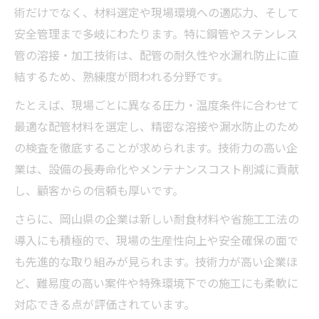
術だけでなく、材料選定や現場環境への適応力、そして
安全管理まで多岐にわたります。特に鋼管やステンレス
管の溶接・加工技術は、配管の耐久性や水漏れ防止に直
結するため、熟練度が問われる分野です。
たとえば、現場ごとに異なる圧力・温度条件に合わせて
最適な配管材料を選定し、精密な溶接や漏水防止のため
の検査を徹底することが求められます。技術力の高い企
業は、設備の長寿命化やメンテナンスコスト削減に貢献
し、顧客からの信頼も厚いです。
さらに、岡山県の企業は新しい耐食材料や省施工工法の
導入にも積極的で、現場の生産性向上や安全確保の面で
も先進的な取り組みが見られます。技術力が高い企業ほ
ど、難易度の高い案件や特殊環境下での施工にも柔軟に
対応できる点が評価されています。