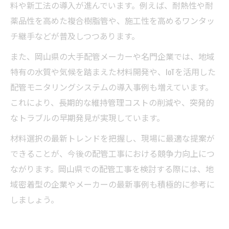
料や新工法の導入が進んでいます。例えば、耐熱性や耐
薬品性を高めた複合樹脂管や、施工性を高めるワンタッ
チ継手などが普及しつつあります。
また、岡山県の大手配管メーカーや名門企業では、地域
特有の水質や気候を踏まえた材料開発や、IoTを活用した
配管モニタリングシステムの導入事例も増えています。
これにより、長期的な維持管理コストの削減や、突発的
なトラブルの早期発見が実現しています。
材料選択の最新トレンドを把握し、現場に最適な提案が
できることが、今後の配管工事における競争力向上につ
ながります。岡山県での配管工事を検討する際には、地
域密着型の企業やメーカーの最新事例も積極的に参考に
しましょう。