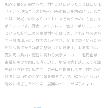
配管工事を計画する際、材料選びに迷ったことはありま
せんか？種類ごとの特徴や用途の違いを的確につかむこ
とは、現場での失敗やコストロスを防ぐためにも重要な
ポイントです。鋼管・ステンレス・塩ビ・ポリエチレン
といった配管工事の主要材料をはじめ、それぞれの適合
する設置環境や、施工のしやすさ、耐用年数といった専
門的な観点から詳細に整理していきます。本記事では、
更に岡山県内で配管に関わる大手メーカー・名門企業・
主要拠点の実態にも深く迫り、地域事情も踏まえて発注
先選びや案件対応力向上の糸口を提供します。材料の選
び方と岡山県の企業情報を知ることで、確かな判断力と
地域に根ざしたビジネス展開のヒントが得られます。