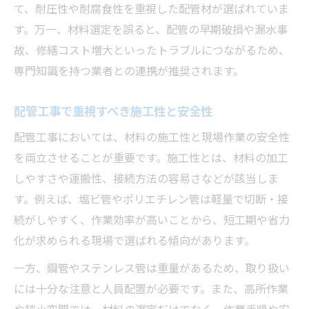
て、耐圧性や耐腐食性を重視した配管材が選ばれていま
す。万一、材料選定を誤ると、配管の早期破損や漏水事
故、修繕コスト増大といったトラブルにつながるため、
専門知識を持つ業者との連携が推奨されます。
配管工事で重視すべき施工性と安全性
配管工事においては、材料の施工性と現場作業の安全性
を両立させることが重要です。施工性とは、材料の加工
しやすさや運搬性、接続方法の容易さなどが該当しま
す。例えば、塩ビ管やポリエチレン管は軽量で切断・接
続がしやすく、作業効率が高いことから、短工期や省力
化が求められる現場で選ばれる傾向があります。
一方、鋼管やステンレス管は重量があるため、取り扱い
には十分な注意と人員配置が必要です。また、高所作業