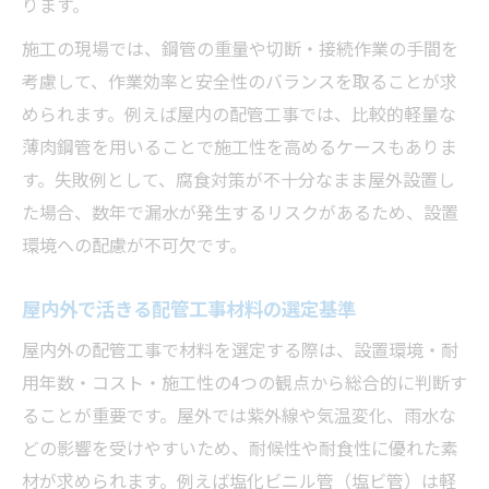
ります。
施工の現場では、鋼管の重量や切断・接続作業の手間を
考慮して、作業効率と安全性のバランスを取ることが求
められます。例えば屋内の配管工事では、比較的軽量な
薄肉鋼管を用いることで施工性を高めるケースもありま
す。失敗例として、腐食対策が不十分なまま屋外設置し
た場合、数年で漏水が発生するリスクがあるため、設置
環境への配慮が不可欠です。
屋内外で活きる配管工事材料の選定基準
屋内外の配管工事で材料を選定する際は、設置環境・耐
用年数・コスト・施工性の4つの観点から総合的に判断す
ることが重要です。屋外では紫外線や気温変化、雨水な
どの影響を受けやすいため、耐候性や耐食性に優れた素
材が求められます。例えば塩化ビニル管（塩ビ管）は軽