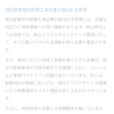
地元密着型の配管工事企業が選ばれる背景
地元密着型の配管工事企業が選ばれる背景には、迅速な
対応力と地域事情への深い理解があります。岡山県のよ
うな地域では、急なトラブルやメンテナンス要望に対し
て、すぐに駆けつけられる体制を持つ企業が重宝されま
す。
また、長年にわたり地域で実績を積んできた企業は、地
元の建築基準や行政手続きにも精通しており、スムーズ
な工事進行やトラブル回避に役立っています。例えば、
配管材料の調達においても、地元サプライヤーとの連携
により納期遅延やコスト増加を防ぐ工夫がなされていま
す。
さらに、地域住民や企業との信頼関係を築いているた