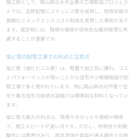
施工例として、岡山県の大手企業の工場新設プロジェク
トでは、主幹配管にステンレス管を採用し、耐用年数の
長期化とメンテナンスコスト削減を実現した事例があり
ます。選定時には、現場の環境や将来的な維持管理も考
慮することが重要です。
塩ビ管の配管工事での利点と注意点
塩ビ管（塩化ビニル管）は、軽量で加工性に優れ、コス
トパフォーマンスが高いことから住宅や小規模施設の配
管工事で多く使われています。特に岡山県内の戸建て住
宅や集合住宅の給排水設備では標準的な材料となってい
ます。
塩ビ管の最大の利点は、現場でのカットや接続が簡単
で、施工スピードが速い点です。ただし、耐熱性や耐衝
撃性には限界があり、高温流体や車両が通る場所での地