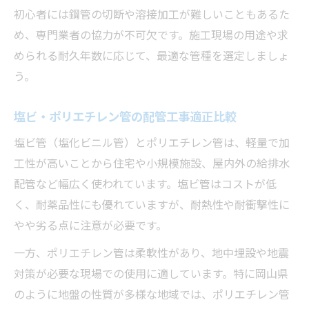
初心者には鋼管の切断や溶接加工が難しいこともあるた
め、専門業者の協力が不可欠です。施工現場の用途や求
められる耐久年数に応じて、最適な管種を選定しましょ
う。
塩ビ・ポリエチレン管の配管工事適正比較
塩ビ管（塩化ビニル管）とポリエチレン管は、軽量で加
工性が高いことから住宅や小規模施設、屋内外の給排水
配管など幅広く使われています。塩ビ管はコストが低
く、耐薬品性にも優れていますが、耐熱性や耐衝撃性に
やや劣る点に注意が必要です。
一方、ポリエチレン管は柔軟性があり、地中埋設や地震
対策が必要な現場での使用に適しています。特に岡山県
のように地盤の性質が多様な地域では、ポリエチレン管