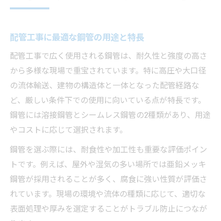
配管工事に最適な鋼管の用途と特長
配管工事で広く使用される鋼管は、耐久性と強度の高さ
から多様な現場で重宝されています。特に高圧や大口径
の流体輸送、建物の構造体と一体となった配管経路な
ど、厳しい条件下での使用に向いている点が特長です。
鋼管には溶接鋼管とシームレス鋼管の2種類があり、用途
やコストに応じて選択されます。
鋼管を選ぶ際には、耐食性や加工性も重要な評価ポイン
トです。例えば、屋外や湿気の多い場所では亜鉛メッキ
鋼管が採用されることが多く、腐食に強い性質が評価さ
れています。現場の環境や流体の種類に応じて、適切な
表面処理や厚みを選定することがトラブル防止につなが