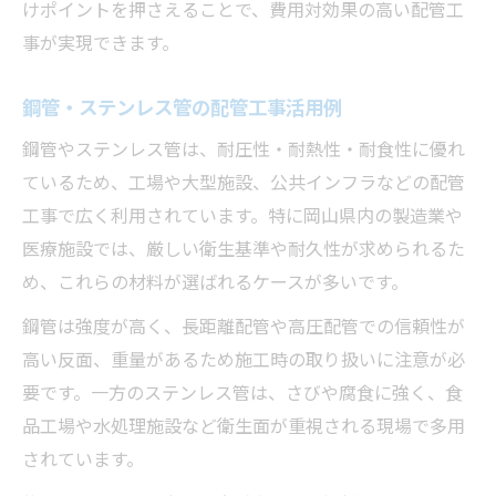
けポイントを押さえることで、費用対効果の高い配管工
事が実現できます。
鋼管・ステンレス管の配管工事活用例
鋼管やステンレス管は、耐圧性・耐熱性・耐食性に優れ
ているため、工場や大型施設、公共インフラなどの配管
工事で広く利用されています。特に岡山県内の製造業や
医療施設では、厳しい衛生基準や耐久性が求められるた
め、これらの材料が選ばれるケースが多いです。
鋼管は強度が高く、長距離配管や高圧配管での信頼性が
高い反面、重量があるため施工時の取り扱いに注意が必
要です。一方のステンレス管は、さびや腐食に強く、食
品工場や水処理施設など衛生面が重視される現場で多用
されています。