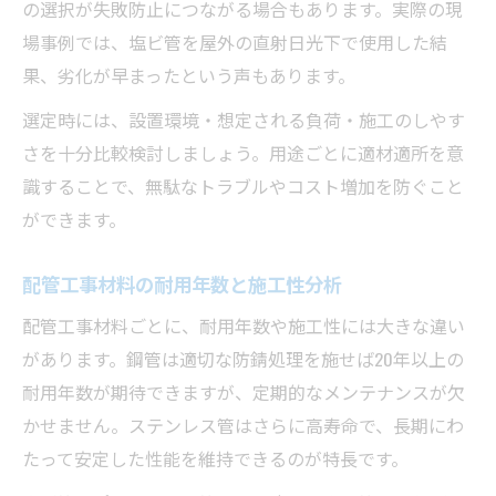
の選択が失敗防止につながる場合もあります。実際の現
場事例では、塩ビ管を屋外の直射日光下で使用した結
果、劣化が早まったという声もあります。
選定時には、設置環境・想定される負荷・施工のしやす
さを十分比較検討しましょう。用途ごとに適材適所を意
識することで、無駄なトラブルやコスト増加を防ぐこと
ができます。
配管工事材料の耐用年数と施工性分析
配管工事材料ごとに、耐用年数や施工性には大きな違い
があります。鋼管は適切な防錆処理を施せば20年以上の
耐用年数が期待できますが、定期的なメンテナンスが欠
かせません。ステンレス管はさらに高寿命で、長期にわ
たって安定した性能を維持できるのが特長です。