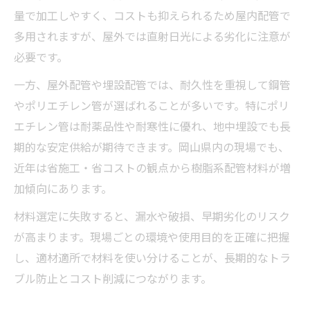
量で加工しやすく、コストも抑えられるため屋内配管で
多用されますが、屋外では直射日光による劣化に注意が
必要です。
一方、屋外配管や埋設配管では、耐久性を重視して鋼管
やポリエチレン管が選ばれることが多いです。特にポリ
エチレン管は耐薬品性や耐寒性に優れ、地中埋設でも長
期的な安定供給が期待できます。岡山県内の現場でも、
近年は省施工・省コストの観点から樹脂系配管材料が増
加傾向にあります。
材料選定に失敗すると、漏水や破損、早期劣化のリスク
が高まります。現場ごとの環境や使用目的を正確に把握
し、適材適所で材料を使い分けることが、長期的なトラ
ブル防止とコスト削減につながります。