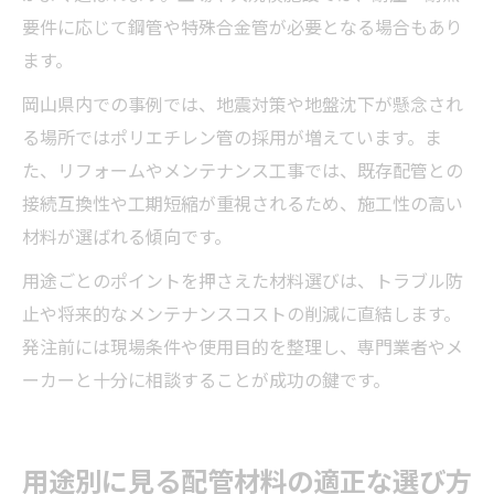
要件に応じて鋼管や特殊合金管が必要となる場合もあり
ます。
岡山県内での事例では、地震対策や地盤沈下が懸念され
る場所ではポリエチレン管の採用が増えています。ま
た、リフォームやメンテナンス工事では、既存配管との
接続互換性や工期短縮が重視されるため、施工性の高い
材料が選ばれる傾向です。
用途ごとのポイントを押さえた材料選びは、トラブル防
止や将来的なメンテナンスコストの削減に直結します。
発注前には現場条件や使用目的を整理し、専門業者やメ
ーカーと十分に相談することが成功の鍵です。
用途別に見る配管材料の適正な選び方