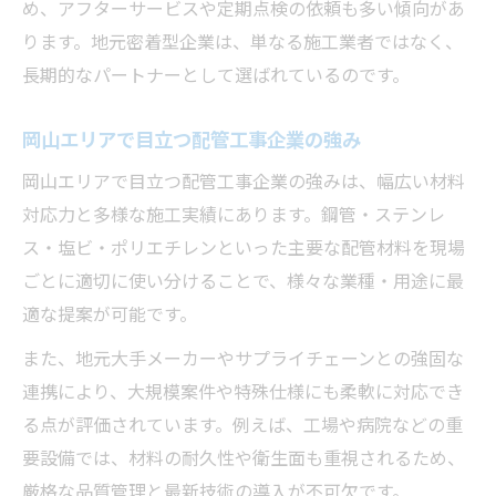
め、アフターサービスや定期点検の依頼も多い傾向があ
ります。地元密着型企業は、単なる施工業者ではなく、
長期的なパートナーとして選ばれているのです。
岡山エリアで目立つ配管工事企業の強み
岡山エリアで目立つ配管工事企業の強みは、幅広い材料
対応力と多様な施工実績にあります。鋼管・ステンレ
ス・塩ビ・ポリエチレンといった主要な配管材料を現場
ごとに適切に使い分けることで、様々な業種・用途に最
適な提案が可能です。
また、地元大手メーカーやサプライチェーンとの強固な
連携により、大規模案件や特殊仕様にも柔軟に対応でき
る点が評価されています。例えば、工場や病院などの重
要設備では、材料の耐久性や衛生面も重視されるため、
厳格な品質管理と最新技術の導入が不可欠です。