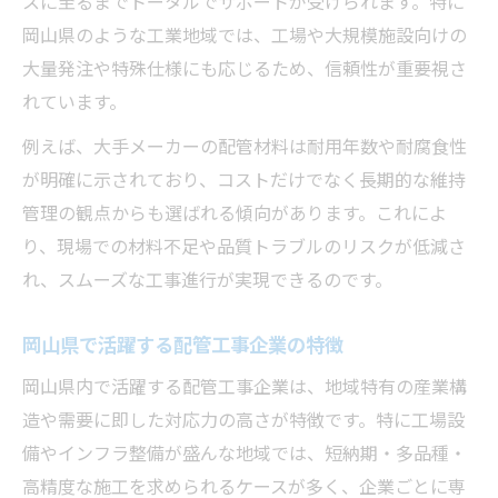
スに至るまでトータルでサポートが受けられます。特に
岡山県のような工業地域では、工場や大規模施設向けの
大量発注や特殊仕様にも応じるため、信頼性が重要視さ
れています。
例えば、大手メーカーの配管材料は耐用年数や耐腐食性
が明確に示されており、コストだけでなく長期的な維持
管理の観点からも選ばれる傾向があります。これによ
り、現場での材料不足や品質トラブルのリスクが低減さ
れ、スムーズな工事進行が実現できるのです。
岡山県で活躍する配管工事企業の特徴
岡山県内で活躍する配管工事企業は、地域特有の産業構
造や需要に即した対応力の高さが特徴です。特に工場設
備やインフラ整備が盛んな地域では、短納期・多品種・
高精度な施工を求められるケースが多く、企業ごとに専