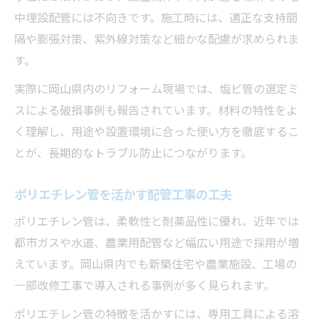
中埋設配管には不向きです。施工時には、適正な支持間
隔や膨張対策、紫外線対策など細かな配慮が求められま
す。
実際に岡山県内のリフォーム現場では、塩ビ管の選定ミ
スによる破損事例も報告されています。材料の特性をよ
く理解し、用途や設置環境に合った使い方を徹底するこ
とが、長期的なトラブル防止につながります。
ポリエチレン管を活かす配管工事の工夫
ポリエチレン管は、柔軟性と耐薬品性に優れ、近年では
都市ガスや水道、農業用配管など幅広い用途で採用が増
えています。岡山県内でも新築住宅や農業施設、工場の
一部改修工事で導入される事例が多く見られます。
ポリエチレン管の特徴を活かすには、専用工具による溶