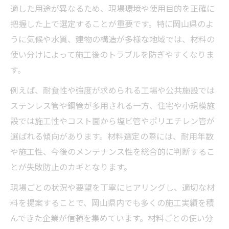
適した用途が異なるため、現場環境や使用目的を正確に
把握した上で選定することが重要です。特に岡山県のよ
うに気候や水質、建物の構造が多様な地域では、材料の
使い分けによって施工後のトラブルを防ぎやすくなりま
す。
例えば、耐食性や強度が求められる工場や公共施設では
ステンレス管や鋼管が多用される一方、住宅や小規模施
設では施工性やコスト面から塩ビ管やポリエチレン管が
選ばれる傾向があります。材料選定の際には、耐用年数
や施工性、今後のメンテナンス性を総合的に判断するこ
とが失敗防止のカギとなります。
現場ごとの状況や要望を丁寧にヒアリングし、適切な材
料を提案することで、岡山県内でも多くの施工実績を積
んできた企業が信頼を集めています。材料ごとの使い分