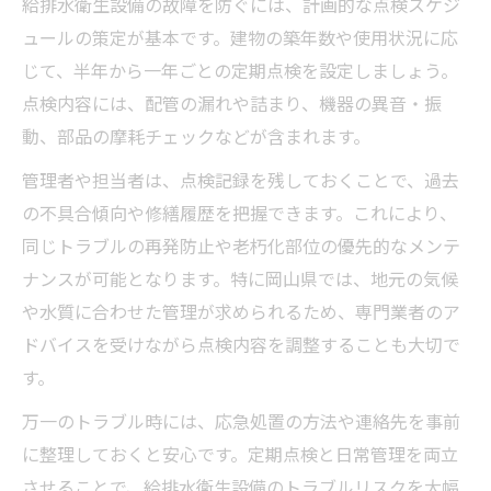
給排水衛生設備の故障を防ぐには、計画的な点検スケジ
ュールの策定が基本です。建物の築年数や使用状況に応
じて、半年から一年ごとの定期点検を設定しましょう。
点検内容には、配管の漏れや詰まり、機器の異音・振
動、部品の摩耗チェックなどが含まれます。
管理者や担当者は、点検記録を残しておくことで、過去
の不具合傾向や修繕履歴を把握できます。これにより、
同じトラブルの再発防止や老朽化部位の優先的なメンテ
ナンスが可能となります。特に岡山県では、地元の気候
や水質に合わせた管理が求められるため、専門業者のア
ドバイスを受けながら点検内容を調整することも大切で
す。
万一のトラブル時には、応急処置の方法や連絡先を事前
に整理しておくと安心です。定期点検と日常管理を両立
させることで、給排水衛生設備のトラブルリスクを大幅