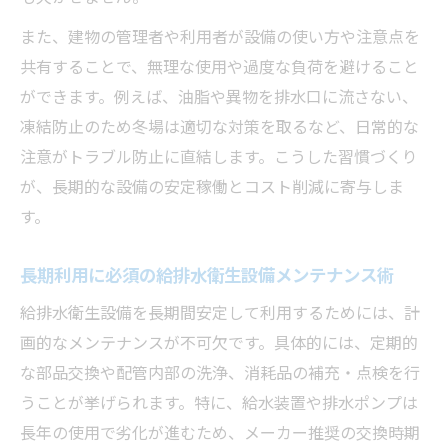
また、建物の管理者や利用者が設備の使い方や注意点を
共有することで、無理な使用や過度な負荷を避けること
ができます。例えば、油脂や異物を排水口に流さない、
凍結防止のため冬場は適切な対策を取るなど、日常的な
注意がトラブル防止に直結します。こうした習慣づくり
が、長期的な設備の安定稼働とコスト削減に寄与しま
す。
長期利用に必須の給排水衛生設備メンテナンス術
給排水衛生設備を長期間安定して利用するためには、計
画的なメンテナンスが不可欠です。具体的には、定期的
な部品交換や配管内部の洗浄、消耗品の補充・点検を行
うことが挙げられます。特に、給水装置や排水ポンプは
長年の使用で劣化が進むため、メーカー推奨の交換時期