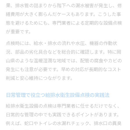
果、排水管の詰まりから階下への漏水被害が発生し、修
繕費用が大きく膨らんだケースもあります。こうした事
態を避けるためにも、専門業者による定期的な設備点検
が重要です。
点検時には、給水・排水の流れや水圧、機器の作動状
況、部品の劣化具合などを総合的に確認します。特に岡
山県のような温暖湿潤な地域では、配管の腐食やカビの
発生にも注意が必要です。早めの対応が長期的なコスト
削減と安心維持につながります。
日常管理で役立つ給排水衛生設備点検の実践法
給排水衛生設備の点検は専門業者に任せるだけでなく、
日常的な管理の中でも実践できるポイントがあります。
例えば、蛇口やトイレの水漏れチェック、排水口の異臭