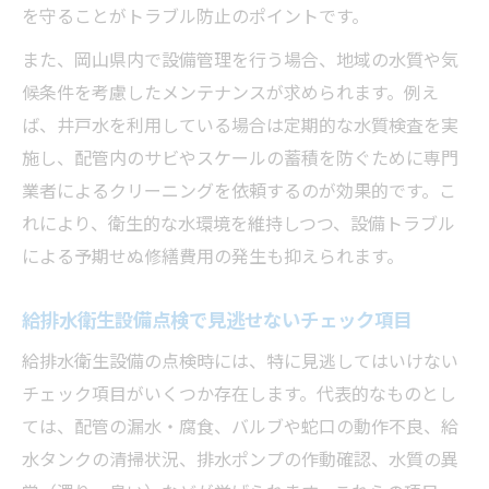
を守ることがトラブル防止のポイントです。
また、岡山県内で設備管理を行う場合、地域の水質や気
候条件を考慮したメンテナンスが求められます。例え
ば、井戸水を利用している場合は定期的な水質検査を実
施し、配管内のサビやスケールの蓄積を防ぐために専門
業者によるクリーニングを依頼するのが効果的です。こ
れにより、衛生的な水環境を維持しつつ、設備トラブル
による予期せぬ修繕費用の発生も抑えられます。
給排水衛生設備点検で見逃せないチェック項目
給排水衛生設備の点検時には、特に見逃してはいけない
チェック項目がいくつか存在します。代表的なものとし
ては、配管の漏水・腐食、バルブや蛇口の動作不良、給
水タンクの清掃状況、排水ポンプの作動確認、水質の異