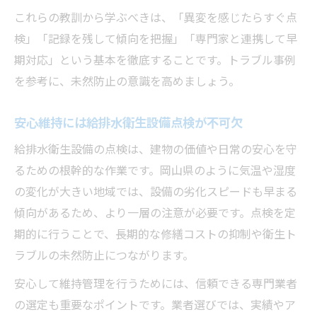
これらの教訓から学ぶべきは、「異変を感じたらすぐ点
検」「記録を残して傾向を把握」「専門家と連携して早
期対応」という基本を徹底することです。トラブル事例
を参考に、未然防止の意識を高めましょう。
安心維持には給排水衛生設備点検が不可欠
給排水衛生設備の点検は、建物の価値や日常の安心を守
るための根幹的な作業です。岡山県のように気温や湿度
の変化が大きい地域では、設備の劣化スピードも早まる
傾向があるため、より一層の注意が必要です。点検を定
期的に行うことで、長期的な修繕コストの抑制や衛生ト
ラブルの未然防止につながります。
安心して維持管理を行うためには、信頼できる専門業者
の選定も重要なポイントです。業者選びでは、実績やア