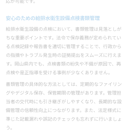
応が可能です。
安心のための給排水衛生設備点検書類管理
給排水衛生設備の点検において、書類管理は見落としが
ちな重要ポイントです。法令で保存義務が定められてい
る点検記録や報告書を適切に管理することで、行政から
の指摘やトラブル発生時の証拠提出をスムーズに行えま
す。岡山県内でも、点検書類の紛失や不備が原因で、再
点検や是正指導を受ける事例が少なくありません。
書類管理の具体的な方法としては、定期的なファイリン
グやデジタル保存、保管期限の管理があります。管理担
当者の交代時にも引き継ぎがしやすくなり、長期的な設
備管理の信頼性向上につながります。また、法定様式に
準じた記載漏れや誤記のチェックも忘れずに行いましょ
う。