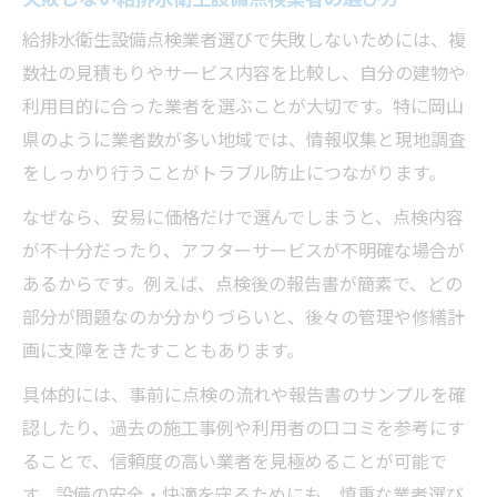
給排水衛生設備点検業者選びで失敗しないためには、複
数社の見積もりやサービス内容を比較し、自分の建物や
利用目的に合った業者を選ぶことが大切です。特に岡山
県のように業者数が多い地域では、情報収集と現地調査
をしっかり行うことがトラブル防止につながります。
なぜなら、安易に価格だけで選んでしまうと、点検内容
が不十分だったり、アフターサービスが不明確な場合が
あるからです。例えば、点検後の報告書が簡素で、どの
部分が問題なのか分かりづらいと、後々の管理や修繕計
画に支障をきたすこともあります。
具体的には、事前に点検の流れや報告書のサンプルを確
認したり、過去の施工事例や利用者の口コミを参考にす
ることで、信頼度の高い業者を見極めることが可能で
す。設備の安全・快適を守るためにも、慎重な業者選び