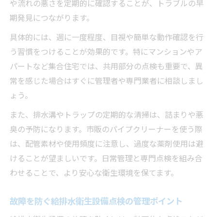
や流れの悪さを定期的に確認することが、トラブルの早
期発見につながります。
具体的には、週に一度程度、目視や簡単な動作確認を行
う習慣をつけることが効果的です。特にマンションやア
パートなど集合住宅では、共用部分の点検も重要で、異
常を感じた場合はすぐに管理者や専門業者に相談しまし
ょう。
また、排水溝やトラップの定期的な清掃は、詰まりや悪
臭の予防になります。市販のパイプクリーナーを使う際
は、配管素材や使用頻度に注意し、過度な薬剤使用は避
けることが望ましいです。日常管理と専門点検を組み合
わせることで、より安心な衛生環境を保てます。
故障を防ぐ給排水衛生設備点検の管理ポイント