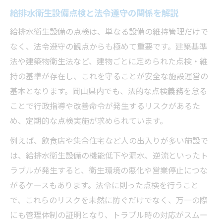
給排水衛生設備点検と法令遵守の関係を解説
給排水衛生設備の点検は、単なる設備の維持管理だけで
なく、法令遵守の観点からも極めて重要です。建築基準
法や建築物衛生法など、建物ごとに定められた点検・維
持の基準が存在し、これを守ることが安全な施設運営の
基本となります。岡山県内でも、法的な点検義務を怠る
ことで行政指導や改善命令が発生するリスクがあるた
め、定期的な点検実施が求められています。
例えば、飲食店や集合住宅など人の出入りが多い施設で
は、給排水衛生設備の機能低下や漏水、逆流といったト
ラブルが発生すると、衛生環境の悪化や営業停止につな
がるケースもあります。法令に則った点検を行うこと
で、これらのリスクを未然に防ぐだけでなく、万一の際
にも管理体制の証明となり、トラブル時の対応がスムー