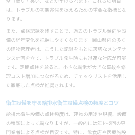
常（濁り・臭い）などが挙げられます。これらの項目
は、トラブルの初期兆候を捉えるための重要な指標とな
ります。
また、点検記録を残すことで、過去のトラブル傾向や設
備の経年変化を把握しやすくなります。岡山県内の多く
の建物管理者は、こうした記録をもとに適切なメンテナ
ンス計画を立て、トラブル発生時にも迅速な対応が可能
です。定期点検を怠ると、小さな異常が大きな事故や修
理コスト増加につながるため、チェックリストを活用し
た徹底した点検が推奨されます。
衛生設備を守る給排水衛生設備点検の頻度とコツ
給排水衛生設備の点検頻度は、建物の用途や規模、設備
の種類によって異なりますが、一般的には年1〜2回の専
門業者による点検が目安です。特に、飲食店や医療施設