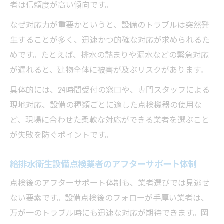
者は信頼度が高い傾向です。
なぜ対応力が重要かというと、設備のトラブルは突然発
生することが多く、迅速かつ的確な対応が求められるた
めです。たとえば、排水の詰まりや漏水などの緊急対応
が遅れると、建物全体に被害が及ぶリスクがあります。
具体的には、24時間受付の窓口や、専門スタッフによる
現地対応、設備の種類ごとに適した点検機器の使用な
ど、現場に合わせた柔軟な対応ができる業者を選ぶこと
が失敗を防ぐポイントです。
給排水衛生設備点検業者のアフターサポート体制
点検後のアフターサポート体制も、業者選びでは見逃せ
ない要素です。設備点検後のフォローが手厚い業者は、
万が一のトラブル時にも迅速な対応が期待できます。岡