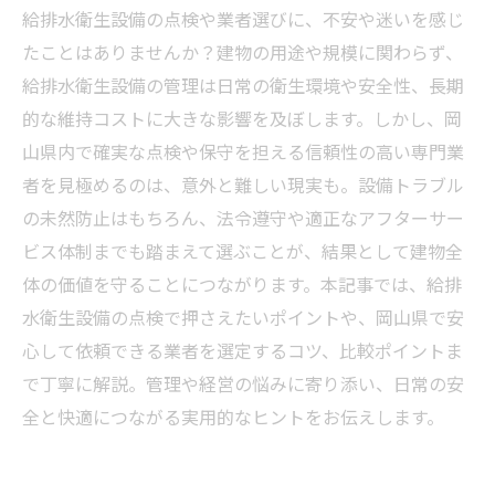
給排水衛生設備の点検や業者選びに、不安や迷いを感じ
たことはありませんか？建物の用途や規模に関わらず、
給排水衛生設備の管理は日常の衛生環境や安全性、長期
的な維持コストに大きな影響を及ぼします。しかし、岡
山県内で確実な点検や保守を担える信頼性の高い専門業
者を見極めるのは、意外と難しい現実も。設備トラブル
の未然防止はもちろん、法令遵守や適正なアフターサー
ビス体制までも踏まえて選ぶことが、結果として建物全
体の価値を守ることにつながります。本記事では、給排
水衛生設備の点検で押さえたいポイントや、岡山県で安
心して依頼できる業者を選定するコツ、比較ポイントま
で丁寧に解説。管理や経営の悩みに寄り添い、日常の安
全と快適につながる実用的なヒントをお伝えします。