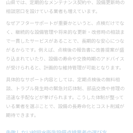
山県では、定期的なメンテナンス契約や、設備更新時の
相談窓口を設けている業者も増えています。
なぜアフターサポートが重要かというと、点検だけでな
く、継続的な設備管理や将来的な更新・改修時の相談ま
で一貫したサービスがあることで、長期的な安心につな
がるからです。例えば、点検後の報告書に改善提案が盛
り込まれていたり、設備の寿命や交換時期のアドバイス
が受けられると、計画的な維持管理が可能となります。
具体的なサポート内容としては、定期点検後の無料相
談、トラブル発生時の緊急対応体制、部品交換や修理の
迅速な手配などが挙げられます。こうした体制が整って
いる業者を選ぶことで、設備の長寿命化とコスト削減が
期待できます。
失敗しない給排水衛生設備点検業者の選び方