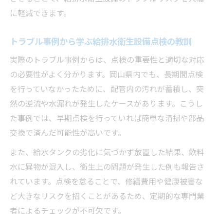
に軽減できます。
トラブル事例から学ぶ給排水衛生設備点検の教訓
実際のトラブル事例からは、点検の重要性と適切な対応
の必要性がよく分かります。岡山県内でも、長期間点検
を行っていなかったために、配管内の汚れが蓄積し、突
然の逆流や水漏れが発生したケースがあります。こうし
た事例では、早期点検を行っていれば簡単な清掃や部品
交換で済んだ可能性が高いです。
また、給水タンクの劣化に気づかず放置した結果、飲料
水に異物が混入し、衛生上の問題が発生した例も報告さ
れています。点検を怠ることで、修繕費用や健康被害な
ど大きなリスクを招くことがあるため、定期的な専門業
者によるチェックが不可欠です。