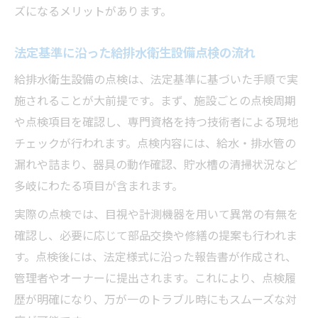
ズになるメリットがあります。
法定基準に沿った給排水衛生設備点検の流れ
給排水衛生設備の点検は、法定基準に基づいた手順で実
施されることが大前提です。まず、施設ごとの点検周期
や点検項目を確認し、専門資格を持つ技術者による現地
チェックが行われます。点検内容には、給水・排水管の
漏れや詰まり、器具の動作確認、貯水槽の清掃状況など
多岐にわたる項目が含まれます。
実際の点検では、目視や計測機器を用いて異常の有無を
確認し、必要に応じて部品交換や修繕の提案も行われま
す。点検後には、法定様式に沿った報告書が作成され、
管理者やオーナーに提出されます。これにより、点検履
歴が明確になり、万が一のトラブル時にもスムーズな対