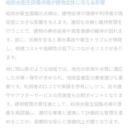
給排水衛生設備点検が建物全体に与える影響
給排水衛生設備の点検は、建物全体の価値や利用者の満
足度に大きな影響を与えます。適切な点検と維持管理を
行うことで、建物の寿命延長や資産価値の維持が図れま
す。逆に、点検を怠ると漏水事故や衛生トラブルが頻発
し、修繕コストや信頼性の低下につながるリスクがあり
ます。
特に岡山県のような地域では、地元の気候や水質に適応
した点検・保守が求められ、地域密着型の業者選びも重
要です。利用者の口コミや実績を参考にしつつ、法令遵
守やアフターサービスの充実度も比較ポイントとなりま
す。建物管理の責任者として、給排水衛生設備点検の意
義を再認識し、適切な業者と連携して計画的な管理を進
めることが、長期的な安心と価値向上の鍵となります。