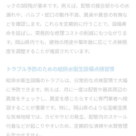
ックの3段階が基本です。例えば、配管の接合部からの水
漏れや、バルブ・蛇口の動作不良、異臭や異音の有無な
どを確認します。これらを定期的に行うことで、設備寿
命を延ばし、突発的な修理コストの削減にもつながりま
す。岡山県内でも、建物の用途や築年数に応じて点検頻
度を調整することが推奨されています。
トラブル予防のための給排水衛生設備点検習慣
給排水衛生設備のトラブルは、日常的な点検習慣で大幅
に予防できます。例えば、月に一度は配管や器具周辺の
異常をチェックし、異変を感じたらすぐに専門業者へ相
談することが重要です。特に、岡山県のような温暖湿潤
な気候地域では、カビやサビの発生、配管内のスケール
付着などが起こりやすいため、定期的な清掃や水質管理
も欠かせません。